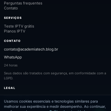
Perguntas frequentes
Contato
SERVIÇOS
Teste IPTV grátis
Planos IPTV
CONTATO
contato@academiatech.blog.br
WhatsApp
24 horas
Seus dados são tratados com segurança, em conformidade com a
LGPD.
LEGAL
Termos de uso
Política de privacidade
Usamos cookies essenciais e tecnologias similares para
LGPD
melhorar sua experiência e medir desempenho. Ao continuar,