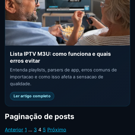
Lista IPTV M3U: como funciona e quais
erros evitar
Entenda playlists, parsers de app, erros comuns de
importacao e como isso afeta a sensacao de
qualidade.
Ler artigo completo
Paginação de posts
Anterior
1
…
3
4
5
Próximo