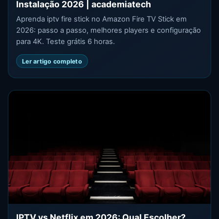
Instalação 2026 | academiatech
Aprenda iptv fire stick no Amazon Fire TV Stick em
2026: passo a passo, melhores players e configuração
para 4K. Teste grátis 6 horas.
Ler artigo completo
IPTV vs Netflix em 2026: Qual Escolher?