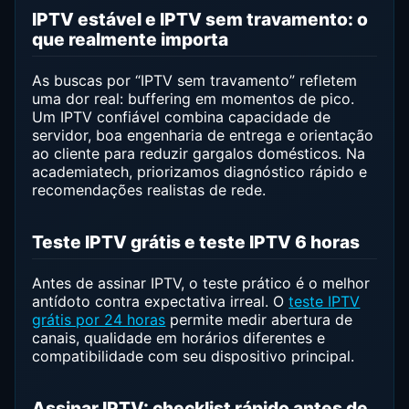
IPTV estável e IPTV sem travamento: o
que realmente importa
As buscas por “IPTV sem travamento” refletem
uma dor real: buffering em momentos de pico.
Um IPTV confiável combina capacidade de
servidor, boa engenharia de entrega e orientação
ao cliente para reduzir gargalos domésticos. Na
academiatech, priorizamos diagnóstico rápido e
recomendações realistas de rede.
Teste IPTV grátis e teste IPTV 6 horas
Antes de assinar IPTV, o teste prático é o melhor
antídoto contra expectativa irreal. O
teste IPTV
grátis por 24 horas
permite medir abertura de
canais, qualidade em horários diferentes e
compatibilidade com seu dispositivo principal.
Assinar IPTV: checklist rápido antes de