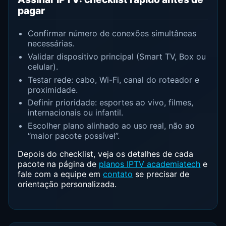
pagar
Confirmar número de conexões simultâneas
necessárias.
Validar dispositivo principal (Smart TV, Box ou
celular).
Testar rede: cabo, Wi-Fi, canal do roteador e
proximidade.
Definir prioridade: esportes ao vivo, filmes,
internacionais ou infantil.
Escolher plano alinhado ao uso real, não ao
“maior pacote possível”.
Depois do checklist, veja os detalhes de cada
pacote na página de
planos IPTV academiatech
e
fale com a equipe em
contato
se precisar de
orientação personalizada.