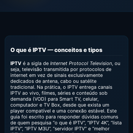
O que é IPTV — conceitos e tipos
IPTV
é a sigla de
Internet Protocol Television
, ou
seja, televisão transmitida por protocolos de
internet em vez de sinais exclusivamente
dedicados de antena, cabo ou satélite
tradicional. Na prática, o IPTV entrega canais
IPTV ao vivo, filmes, séries e conteúdo sob
demanda (VOD) para Smart TV, celular,
computador e TV Box, desde que exista um
player compatível e uma conexão estável. Este
guia foi escrito para responder dúvidas comuns
de quem pesquisa “o que é IPTV”, “IPTV 4K”, “lista
IPTV”, “IPTV M3U”, “servidor IPTV” e “melhor