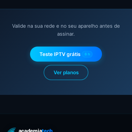
Valide na sua rede e no seu aparelho antes de
assinar.
Teste IPTV grátis
6 h
Ver planos