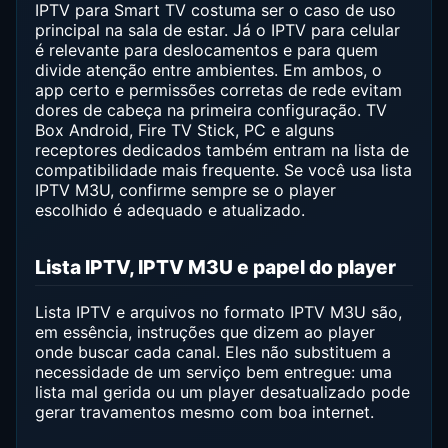
IPTV para Smart TV costuma ser o caso de uso
principal na sala de estar. Já o IPTV para celular
é relevante para deslocamentos e para quem
divide atenção entre ambientes. Em ambos, o
app certo e permissões corretas de rede evitam
dores de cabeça na primeira configuração. TV
Box Android, Fire TV Stick, PC e alguns
receptores dedicados também entram na lista de
compatibilidade mais frequente. Se você usa lista
IPTV M3U, confirme sempre se o player
escolhido é adequado e atualizado.
Lista IPTV, IPTV M3U e papel do player
Lista IPTV e arquivos no formato IPTV M3U são,
em essência, instruções que dizem ao player
onde buscar cada canal. Eles não substituem a
necessidade de um serviço bem entregue: uma
lista mal gerida ou um player desatualizado pode
gerar travamentos mesmo com boa internet.