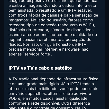
chega ao dispositivo do usuário, que decodifica
e exibe a imagem. Quando a cadeia inteira está
bem ajustada, o resultado é um IPTV estável,
com troca rápida de canais e baixa sensação de
“engasgos”. No lado do usuário, fatores como
roteador, tipo de conexão (cabo versus Wi-Fi),
distância do roteador, número de dispositivos
usando a rede ao mesmo tempo e qualidade do
app influenciam diretamente a percepção de
fluidez. Por isso, um guia honesto de IPTV
precisa mencionar internet e hardware, não
apenas “servidor forte”.
IPTV vs TV a cabo e satélite
A TV tradicional depende de infraestrutura física
e de uma grade mais rígida. Já o IPTV tende a
oferecer mais flexibilidade: você pode consumir
em vários aparelhos, alternar entre ao vivo e
VOD e, em muitos casos, ajustar qualidade
conforme a rede disponível. Outra diferença
relevante é o controle de consumo. Na TV