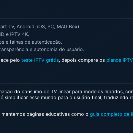
rt TV, Android, iOS, PC, MAG Box).
HD e IPTV 4K.
s e falhas de autenticação.
ransparência e autonomia do usuário.
mece pelo
teste IPTV grátis
, depois compare os
planos IPTV
ação do consumo de TV linear para modelos híbridos, com
simplificar esse mundo para o usuário final, traduzindo r
o, mantemos páginas educativas como o
guia completo de 