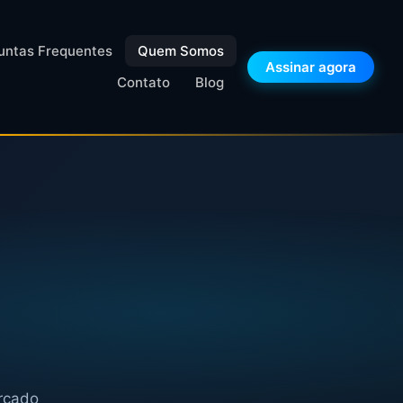
untas Frequentes
Quem Somos
Assinar agora
Contato
Blog
rcado