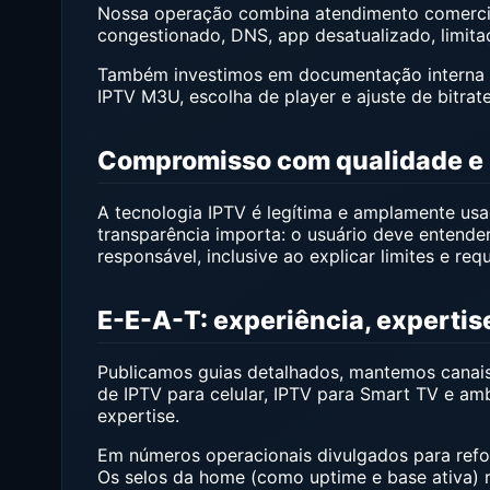
Nossa operação combina atendimento comercial,
congestionado, DNS, app desatualizado, limitaçõ
Também investimos em documentação interna e s
IPTV M3U, escolha de player e ajuste de bitrate
Compromisso com qualidade e 
A tecnologia IPTV é legítima e amplamente u
transparência importa: o usuário deve entend
responsável, inclusive ao explicar limites e requ
E-E-A-T: experiência, expertis
Publicamos guias detalhados, mantemos canais 
de IPTV para celular, IPTV para Smart TV e a
expertise.
Em números operacionais divulgados para refo
Os selos da home (como uptime e base ativa) 