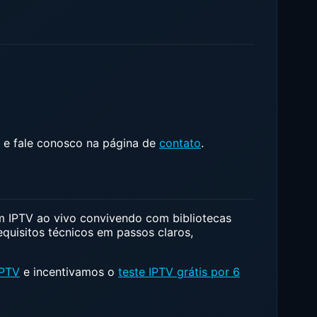
e fale conosco na página de
contato
.
 IPTV ao vivo convivendo com bibliotecas
equisitos técnicos em passos claros,
IPTV
e incentivamos o
teste IPTV grátis por 6