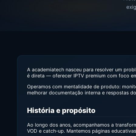
exi
A academiatech nasceu para resolver um proble
é direta — oferecer IPTV premium com foco em
Operamos com mentalidade de produto: monito
melhorar documentação interna e respostas do
História e propósito
Ao longo dos anos, acompanhamos a transform
VOD e catch-up. Mantemos páginas educativ