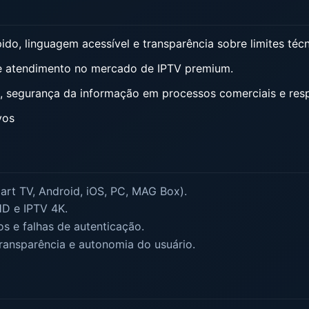
do, linguagem acessível e transparência sobre limites técn
 e atendimento no mercado de IPTV premium.
ua, segurança da informação em processos comerciais e re
vos
rt TV, Android, iOS, PC, MAG Box).
HD e IPTV 4K.
s e falhas de autenticação.
ransparência e autonomia do usuário.