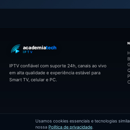
H
B
G
IPTV confiável com suporte 24h, canais ao vivo
em alta qualidade e experiência estável para
P
Smart TV, celular e PC.
C
Usamos cookies essenciais e tecnologias simil
nossa
Política de privacidade
.