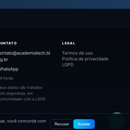
CONTATO
LEGAL
ontato@academiatech.bl
Termos de uso
Política de privacidade
g.br
LGPD
hatsApp
4 horas
eus dados são tratados
om segurança, em
onformidade com a LGPD.
nuar, você concorda com
Recusar
Aceitar