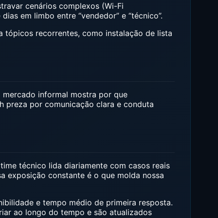
stravar cenários complexos (Wi-Fi
 dias em limbo entre “vendedor” e “técnico”.
 tópicos recorrentes, como instalação de lista
o mercado informal mostra por que
ch preza por comunicação clara e conduta
time técnico lida diariamente com casos reais
ssa exposição constante é o que molda nossa
bilidade e tempo médio de primeira resposta.
iar ao longo do tempo e são atualizados