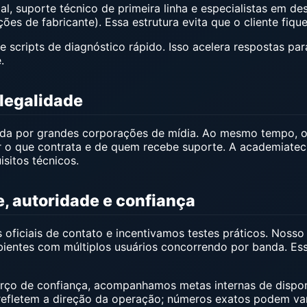
 suporte técnico de primeira linha e especialistas em de
es de fabricante). Essa estrutura evita que o cliente fique
cripts de diagnóstico rápido. Isso acelera respostas para
.
legalidade
sada por grandes corporações de mídia. Ao mesmo tempo, 
er o que contrata e de quem recebe suporte. A academiate
isitos técnicos.
e, autoridade e confiança
oficiais de contato e incentivamos testes práticos. Nosso 
mbientes com múltiplos usuários concorrendo por banda. E
rço de confiança, acompanhamos metas internas de disponi
refletem a direção da operação; números exatos podem var