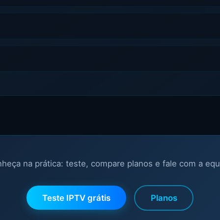
heça na prática: teste, compare planos e fale com a equ
Teste IPTV grátis
Planos