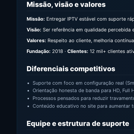
Missão, visão e valores
Missão:
Entregar IPTV estável com suporte rápi
Visão:
Ser referência em qualidade percebida
Valores:
Respeito ao cliente, melhoria contín
Fundação:
2018
·
Clientes:
12 mil+ clientes ati
Diferenciais competitivos
Suporte com foco em configuração real (Sma
Orientação honesta de banda para HD, Full 
Processos pensados para reduzir travamento
Conteúdo educativo no site para aumentar t
Equipe e estrutura de suporte