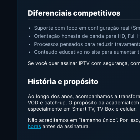
Diferenciais competitivos
Suporte com foco em configuração real (Sma
Orientação honesta de banda para HD, Full 
Processos pensados para reduzir travamento
Conteúdo educativo no site para aumentar t
Se você quer assinar IPTV com segurança, co
História e propósito
Ao longo dos anos, acompanhamos a transform
VOD e catch-up. O propósito da academiatech é 
especialmente em Smart TV, TV Box e celular.
Não acreditamos em “tamanho único”. Por iss
horas
antes da assinatura.