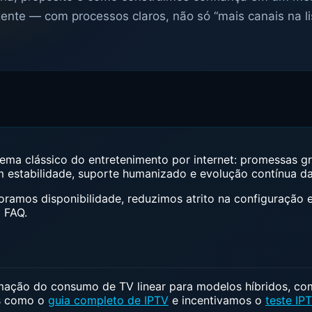
gente — com processos claros, não só “mais canais na lis
ma clássico do entretenimento por internet: promessas gr
 estabilidade, suporte humanizado e evolução contínua da
ramos disponibilidade, reduzimos atrito na configuração
 FAQ.
ação do consumo de TV linear para modelos híbridos, com
as como o
guia completo de IPTV
e incentivamos o
teste IP