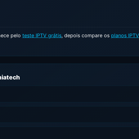
mece pelo
teste IPTV grátis
, depois compare os
planos IPTV
miatech