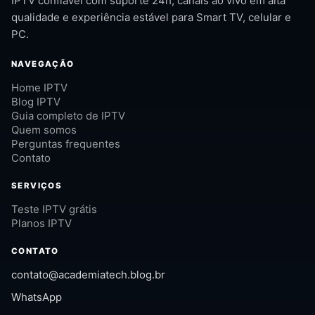
IPTV confiável com suporte 24h, canais ao vivo em alta
qualidade e experiência estável para Smart TV, celular e
PC.
NAVEGAÇÃO
Home IPTV
Blog IPTV
Guia completo de IPTV
Quem somos
Perguntas frequentes
Contato
SERVIÇOS
Teste IPTV grátis
Planos IPTV
CONTATO
contato@academiatech.blog.br
WhatsApp