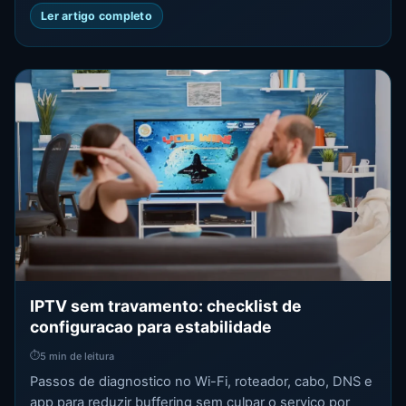
Ler artigo completo
IPTV sem travamento: checklist de
configuracao para estabilidade
⏱
5 min de leitura
Passos de diagnostico no Wi-Fi, roteador, cabo, DNS e
app para reduzir buffering sem culpar o servico por