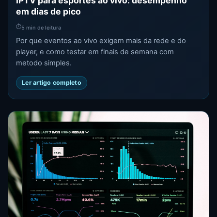
IPTV para esportes ao vivo: desempenho
em dias de pico
⏱
5 min de leitura
Por que eventos ao vivo exigem mais da rede e do
player, e como testar em finais de semana com
metodo simples.
Ler artigo completo