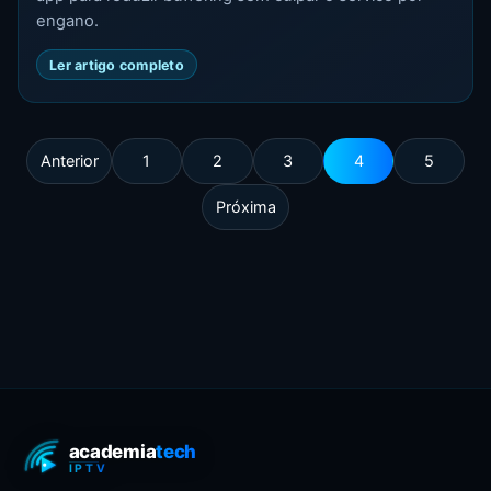
engano.
Ler artigo completo
Anterior
1
2
3
4
5
Próxima