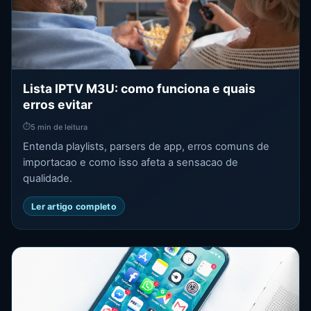
Lista IPTV M3U: como funciona e quais
erros evitar
⏱
5 min de leitura
Entenda playlists, parsers de app, erros comuns de
importacao e como isso afeta a sensacao de
qualidade.
Ler artigo completo