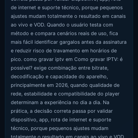
de internet e suporte técnico, porque pequenos
ajustes mudam totalmente o resultado em canais
ao vivo e VOD. Quando o usuário testa com
método e compara cenários reais de uso, fica
mais fácil identificar gargalos antes da assinatura
e reduzir risco de travamento em horários de
pico. como gravar iptv em Como gravar IPTV: é
possível? exige combinação entre bitrate,
decodificação e capacidade do aparelho,
principalmente em 2026, quando qualidade de
rede, estabilidade e compatibilidade do player
determinam a experiência no dia a dia. Na
prática, a decisão correta passa por validar
dispositivo, app, rota de internet e suporte
técnico, porque pequenos ajustes mudam
totalmente o resultado em canais ao vivo e VOD.