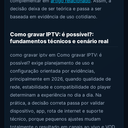
complementar em
artigo relacionado
. Assim, a
decisão deixa de ser teórica e passa a ser
baseada em evidência de uso cotidiano.
Como gravar IPTV: é possível?:
fundamentos técnicos e cenário real
como gravar iptv em Como gravar IPTV: é
possível? exige planejamento de uso e
configuração orientada por evidências,
principalmente em 2026, quando qualidade de
rede, estabilidade e compatibilidade do player
determinam a experiência no dia a dia. Na
prática, a decisão correta passa por validar
dispositivo, app, rota de internet e suporte
técnico, porque pequenos ajustes mudam
totalmente o resultado em canais ao vivo e VOD.