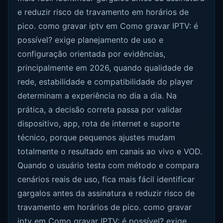
e reduzir risco de travamento em horários de
pico. como gravar iptv em Como gravar IPTV: é
possível? exige planejamento de uso e
configuração orientada por evidências,
principalmente em 2026, quando qualidade de
rede, estabilidade e compatibilidade do player
determinam a experiência no dia a dia. Na
prática, a decisão correta passa por validar
dispositivo, app, rota de internet e suporte
técnico, porque pequenos ajustes mudam
totalmente o resultado em canais ao vivo e VOD.
Quando o usuário testa com método e compara
cenários reais de uso, fica mais fácil identificar
gargalos antes da assinatura e reduzir risco de
travamento em horários de pico. como gravar
iptv em Como gravar IPTV: é possível? exige