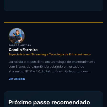
SOBRE A AUTORA
Camila Ferreira
Especialista em Streaming e Tecnologia de Entretenimento
Jornalista e especialista em tecnologia de entretenimento
com 8 anos de experiência cobrindo o mercado de
streaming, IPTV e TV digital no Brasil. Colaborou com
portais de tecnologia e veículos de comunicação
Ver LinkedIn
especializados em cultura digital. Pesquisadora
independente de tendências em televisão por internet e
comportamento do consumidor de mídia digital.
Próximo passo recomendado