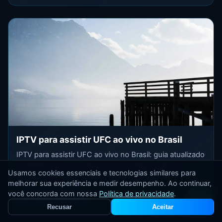
IPTV para assistir UFC ao vivo no Brasil
IPTV para assistir UFC ao vivo no Brasil: guia atualizado
de 2026 sobre iptv ufc ao vivo, configuração real,
Usamos cookies essenciais e tecnologias similares para
estabilidade, requisitos e dicas práticas p...
melhorar sua experiência e medir desempenho. Ao continuar,
você concorda com nossa
Política de privacidade
.
Ler artigo completo
Recusar
Aceitar