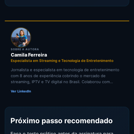
SOBRE A AUTORA
Camila Ferreira
Especialista em Streaming e Tecnologia de Entretenimento
Jornalista e especialista em tecnologia de entretenimento
com 8 anos de experiência cobrindo o mercado de
streaming, IPTV e TV digital no Brasil. Colaborou com
portais de tecnologia e veículos de comunicação
Ver LinkedIn
especializados em cultura digital. Pesquisadora
independente de tendências em televisão por internet e
comportamento do consumidor de mídia digital.
Próximo passo recomendado
Faça o teste prático antes da assinatura para