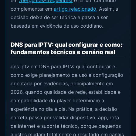
em
/perguntas-frequentes/
e ler um conteúdo
complementar em
artigo relacionado
. Assim, a
decisão deixa de ser teórica e passa a ser
baseada em evidência de uso cotidiano.
DNS para IPTV: qual configurar e como:
fundamentos técnicos e cenário real
dns iptv em DNS para IPTV: qual configurar e
como exige planejamento de uso e configuração
orientada por evidências, principalmente em
2026, quando qualidade de rede, estabilidade e
compatibilidade do player determinam a
experiência no dia a dia. Na prática, a decisão
correta passa por validar dispositivo, app, rota
de internet e suporte técnico, porque pequenos
ajustes mudam totalmente o resultado em canais