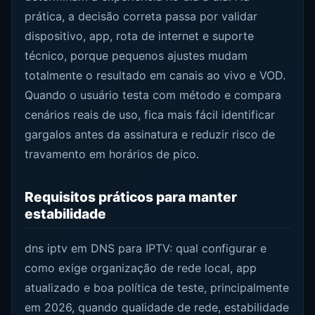
prática, a decisão correta passa por validar
dispositivo, app, rota de internet e suporte
técnico, porque pequenos ajustes mudam
totalmente o resultado em canais ao vivo e VOD.
Quando o usuário testa com método e compara
cenários reais de uso, fica mais fácil identificar
gargalos antes da assinatura e reduzir risco de
travamento em horários de pico.
Requisitos práticos para manter
estabilidade
dns iptv em DNS para IPTV: qual configurar e
como exige organização de rede local, app
atualizado e boa política de teste, principalmente
em 2026, quando qualidade de rede, estabilidade