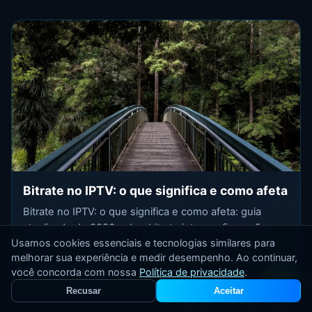
Bitrate no IPTV: o que significa e como afeta
Bitrate no IPTV: o que significa e como afeta: guia
atualizado de 2026 sobre bitrate iptv, configuração
Usamos cookies essenciais e tecnologias similares para
real, estabilidade, requisitos e dicas práticas ...
melhorar sua experiência e medir desempenho. Ao continuar,
você concorda com nossa
Política de privacidade
.
Ler artigo completo
Recusar
Aceitar