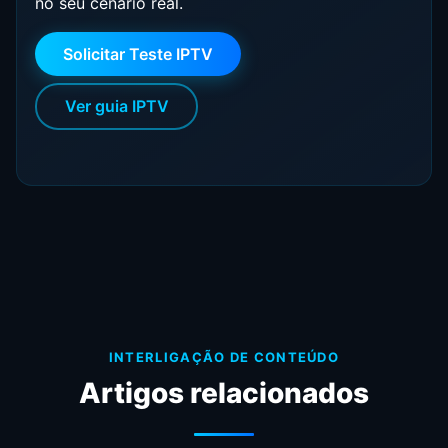
no seu cenário real.
Solicitar Teste IPTV
Ver guia IPTV
INTERLIGAÇÃO DE CONTEÚDO
Artigos relacionados