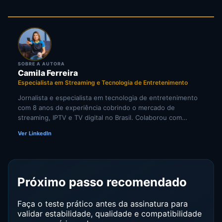
SOBRE A AUTORA
Camila Ferreira
Especialista em Streaming e Tecnologia de Entretenimento
Jornalista e especialista em tecnologia de entretenimento
com 8 anos de experiência cobrindo o mercado de
streaming, IPTV e TV digital no Brasil. Colaborou com
portais de tecnologia e veículos de comunicação
Ver LinkedIn
especializados em cultura digital. Pesquisadora
independente de tendências em televisão por internet e
comportamento do consumidor de mídia digital.
Próximo passo recomendado
Faça o teste prático antes da assinatura para
validar estabilidade, qualidade e compatibilidade