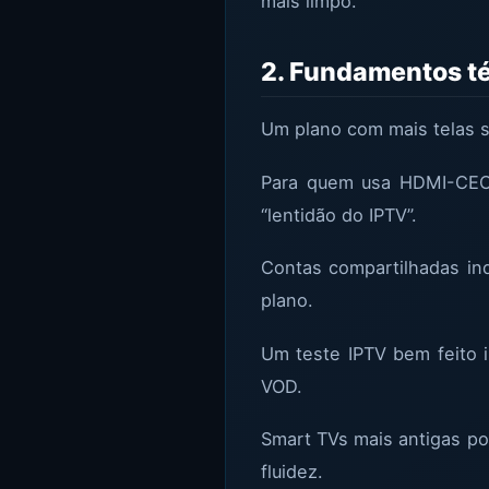
mais limpo.
2. Fundamentos t
Um plano com mais telas s
Para quem usa HDMI-CEC, 
“lentidão do IPTV”.
Contas compartilhadas in
plano.
Um teste IPTV bem feito i
VOD.
Smart TVs mais antigas po
fluidez.