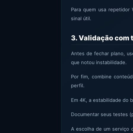
Para quem usa repetidor 
sinal útil.
3. Validação com 
Antes de fechar plano, u
que notou instabilidade.
Por fim, combine conteúd
perfil.
Em 4K, a estabilidade do b
Documentar seus testes (p
A escolha de um serviço d