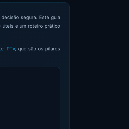
decisão segura. Este guia
 úteis e um roteiro prático
te IPTV
, que são os pilares