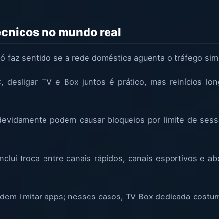
écnicos no mundo real
ó faz sentido se a rede doméstica aguenta o tráfego sim
desligar TV e Box juntos é prático, mas reinícios l
devidamente podem causar bloqueios por limite de sessã
nclui troca entre canais rápidos, canais esportivos e ab
dem limitar apps; nesses casos, TV Box dedicada costu