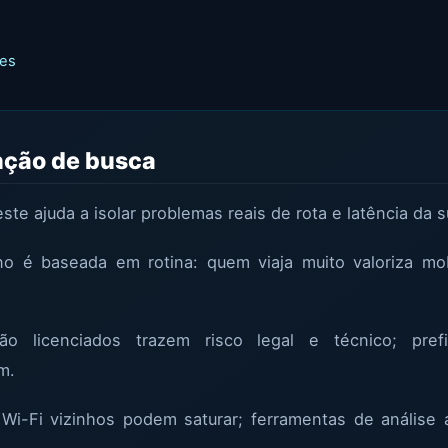
tes
enção de busca
ste ajuda a isolar problemas reais de rota e latência da
o é baseada em rotina: quem viaja muito valoriza mob
ão licenciados trazem risco legal e técnico; pref
m.
Wi-Fi vizinhos podem saturar; ferramentas de análise 