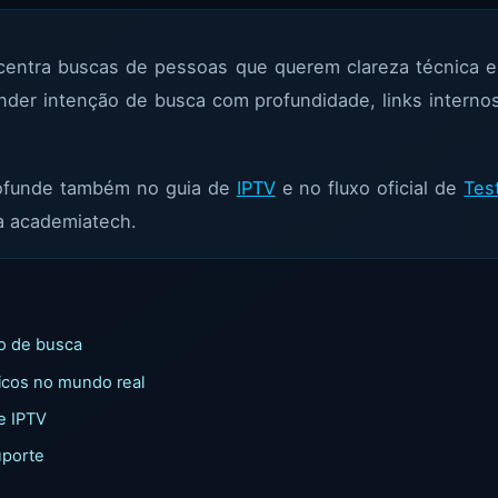
entra buscas de pessoas que querem clareza técnica e 
nder intenção de busca com profundidade, links internos
rofunde também no guia de
IPTV
e no fluxo oficial de
Tes
a academiatech.
ão de busca
icos no mundo real
e IPTV
uporte