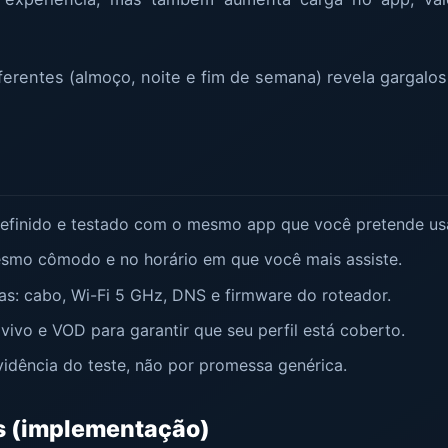
ferentes (almoço, noite e fim de semana) revela gargalo
 definido e testado com o mesmo app que você pretende us
esmo cômodo e no horário em que você mais assiste.
das: cabo, Wi-Fi 5 GHz, DNS e firmware do roteador.
ivo e VOD para garantir que seu perfil está coberto.
vidência do teste, não por promessa genérica.
as (implementação)