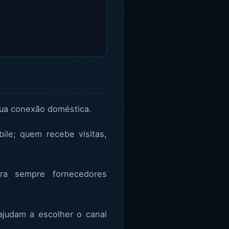
 sua conexão doméstica.
ile; quem recebe visitas,
ira sempre fornecedores
ajudam a escolher o canal