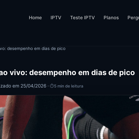
Home
IPTV
Teste IPTV
Planos
Perg
ivo: desempenho em dias de pico
 ao vivo: desempenho em dias de pico
lizado em 25/04/2026 ·
⏱
5 min de leitura