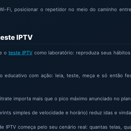
Wi-Fi, posicionar o repetidor no meio do caminho entr
teste IPTV
se o
teste IPTV
como laboratório: reproduza seus hábitos
o educativo com ação: leia, teste, meça e só então fe
itrate importa mais que o pico máximo anunciado no plan
rints simples de velocidade e horário) reduz idas e vin
e IPTV começa pelo seu cenário real: quantas telas, qua