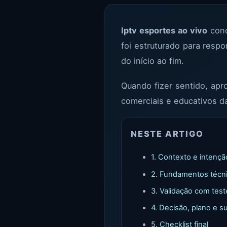
Iptv esportes ao vivo
conc
foi estruturado para respo
do início ao fim.
Quando fizer sentido, ap
comerciais e educativos d
NESTE ARTIGO
1. Contexto e intenç
2. Fundamentos técn
3. Validação com test
4. Decisão, plano e s
5. Checklist final