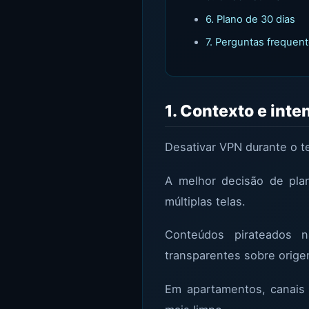
6. Plano de 30 dias
7. Perguntas frequen
1. Contexto e int
Desativar VPN durante o te
A melhor decisão de plan
múltiplas telas.
Conteúdos pirateados n
transparentes sobre orige
Em apartamentos, canais 