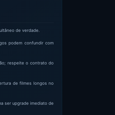
ultâneo de verdade.
ongos podem confundir com
o; respeite o contrato do
ertura de filmes longos no
ma ser upgrade imediato de