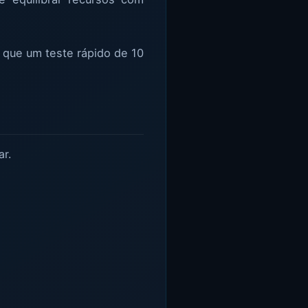
s que um teste rápido de 10
ar.