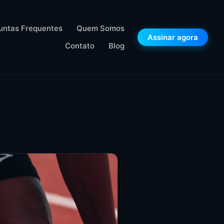
untas Frequentes
Quem Somos
Assinar agora
Contato
Blog