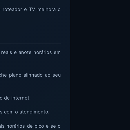
e roteador e TV melhora o
 reais e anote horários em
che plano alinhado ao seu
o de internet.
das com o atendimento.
is horários de pico e se o