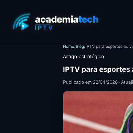
Home
/
Blog
/
IPTV para esportes ao v
Artigo estratégico
IPTV para esportes
Publicado em 22/04/2026 · Atua