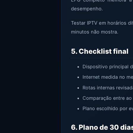
desempenho.
Testar IPTV em horários di
minutos não mostra.
5. Checklist final
Dispositivo principal
Internet medida no m
Rotas internas revisa
Comparação entre ao v
Plano escolhido por e
6. Plano de 30 di