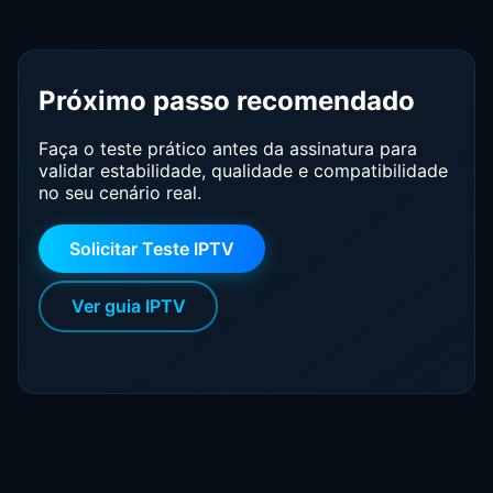
especializados em cultura digital. Pesquisadora
independente de tendências em televisão por internet e
comportamento do consumidor de mídia digital.
Próximo passo recomendado
Faça o teste prático antes da assinatura para
validar estabilidade, qualidade e compatibilidade
no seu cenário real.
Solicitar Teste IPTV
Ver guia IPTV