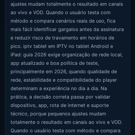
ajustes mudam totalmente o resultado em canais
ao vivo e VOD. Quando o usuário testa com
método e compara cenários reais de uso, fica
mais fácil identificar gargalos antes da assinatura
e reduzir risco de travamento em horários de
pico. iptv tablet em IPTV no tablet Android e
iPad: guia 2026 exige organização de rede local,
app atualizado e boa política de teste,
principalmente em 2026, quando qualidade de
rede, estabilidade e compatibilidade do player
determinam a experiência no dia a dia. Na
prática, a decisão correta passa por validar
dispositivo, app, rota de internet e suporte
técnico, porque pequenos ajustes mudam
totalmente o resultado em canais ao vivo e VOD.
Quando o usuário testa com método e compara