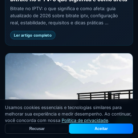
Bitrate no IPTV: o que significa e como afeta: guia
atualizado de 2026 sobre bitrate iptv, configuração
real, estabilidade, requisitos e dicas práticas ...
Ler artigo completo
Usamos cookies essenciais e tecnologias similares para
melhorar sua experiência e medir desempenho. Ao continuar,
você concorda com nossa
Política de privacidade
.
IPTV para assistir UFC ao vivo no Brasil
Recusar
Aceitar