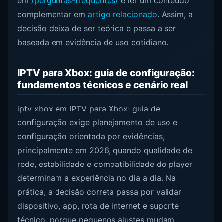
em
/perguntas-frequentes/
e ler um conteúdo
complementar em
artigo relacionado
. Assim, a
decisão deixa de ser teórica e passa a ser
baseada em evidência de uso cotidiano.
IPTV para Xbox: guia de configuração:
fundamentos técnicos e cenário real
iptv xbox em IPTV para Xbox: guia de
configuração exige planejamento de uso e
configuração orientada por evidências,
principalmente em 2026, quando qualidade de
rede, estabilidade e compatibilidade do player
determinam a experiência no dia a dia. Na
prática, a decisão correta passa por validar
dispositivo, app, rota de internet e suporte
técnico, porque pequenos ajustes mudam