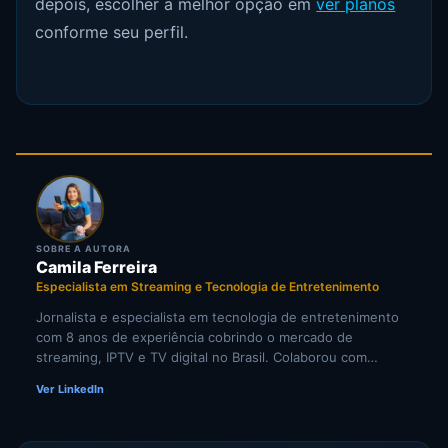
depois, escolher a melhor opção em
ver planos
conforme seu perfil.
SOBRE A AUTORA
Camila Ferreira
Especialista em Streaming e Tecnologia de Entretenimento
Jornalista e especialista em tecnologia de entretenimento
com 8 anos de experiência cobrindo o mercado de
streaming, IPTV e TV digital no Brasil. Colaborou com
portais de tecnologia e veículos de comunicação
Ver LinkedIn
especializados em cultura digital. Pesquisadora
independente de tendências em televisão por internet e
comportamento do consumidor de mídia digital.