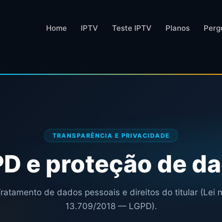
Home
IPTV
Teste IPTV
Planos
Perg
TRANSPARÊNCIA E PRIVACIDADE
D e proteção de d
ratamento de dados pessoais e direitos do titular (Lei 
13.709/2018 — LGPD).