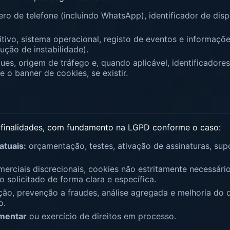
ro de telefone (incluindo WhatsApp), identificador de dis
itivo, sistema operacional, registo de eventos e informaçõ
ução de instabilidade).
ques, origem de tráfego e, quando aplicável, identificadore
e o banner de cookies, se existir.
 finalidades, com fundamento na LGPD conforme o caso:
atuais:
orçamentação, testes, ativação de assinaturas, sup
rciais discrecionais, cookies não estritamente necessário
solicitado de forma clara e específica.
ão, prevenção a fraudes, análise agregada e melhoria d
o.
amentar
ou exercício de direitos em processo.