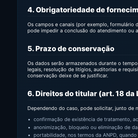
4. Obrigatoriedade de forneci
Os campos e canais (por exemplo, formulário 
pode impedir a conclusão do atendimento ou a
5. Prazo de conservação
Os dados serão armazenados durante o tempo n
legais, resolução de litígios, auditorias e re
conservação deixe de se justificar.
6. Direitos do titular (art. 18 d
Dependendo do caso, pode solicitar, junto de 
confirmação de existência de tratamento, a
anonimização, bloqueio ou eliminação de d
portabilidade, nos termos da ANPD, quando 