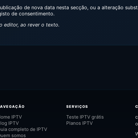
ublicação de nova data nesta secção, ou a alteração substa
gisto de consentimento.
 editor, ao rever o texto.
NAVEGAÇÃO
SERVIÇOS
ome IPTV
Teste IPTV grátis
c
log IPTV
Planos IPTV
o
uia completo de IPTV
W
Quem somos