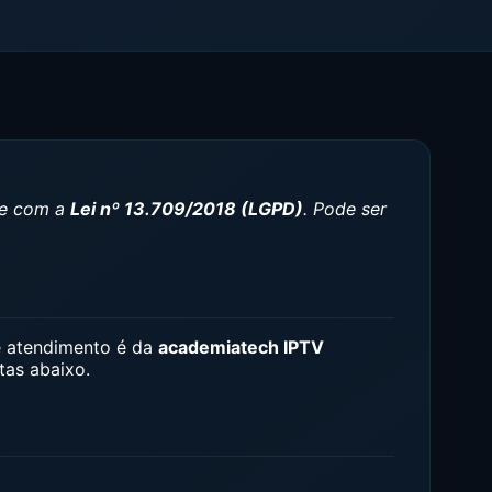
de com a
Lei nº 13.709/2018 (LGPD)
. Pode ser
de atendimento é da
academiatech IPTV
tas abaixo.