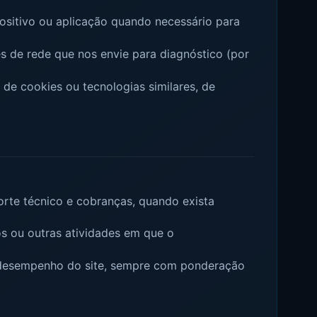
positivo ou aplicação quando necessário para
es de rede que nos envie para diagnóstico (por
s de cookies ou tecnologias similares, de
orte técnico e cobranças, quando exista
s ou outras atividades em que o
o desempenho do site, sempre com ponderação