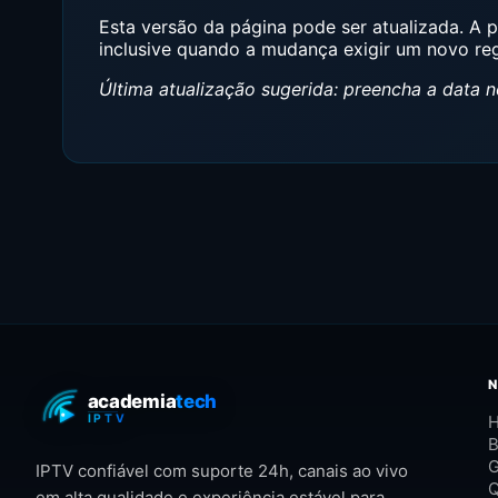
Esta versão da página pode ser atualizada. A p
inclusive quando a mudança exigir um novo re
Última atualização sugerida: preencha a data no
H
B
G
IPTV confiável com suporte 24h, canais ao vivo
em alta qualidade e experiência estável para