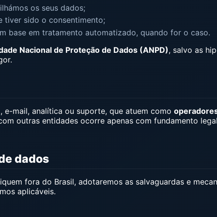
ilhámos os seus dados;
tiver sido o consentimento;
m base em tratamento automatizado, quando for o caso.
dade Nacional de Proteção de Dados (ANPD)
, salvo as h
gor.
 e-mail, analítica ou suporte, que atuem como
operadore
 com outras entidades ocorre apenas com fundamento lega
 de dados
s fiquem fora do Brasil, adotaremos as salvaguardas e me
rmos aplicáveis.