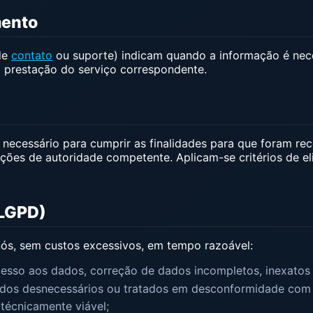
mento
de
contato
ou suporte) indicam quando a informação é nece
 prestação do serviço correspondente.
ecessário para cumprir as finalidades para que foram rec
quisições de autoridade competente. Aplicam-se critérios de
a LGPD)
nós, sem custos excessivos, em tempo razoável:
cesso aos dados, correção de dados incompletos, inexatos 
ados desnecessários ou tratados em desconformidade com 
técnicamente viável;