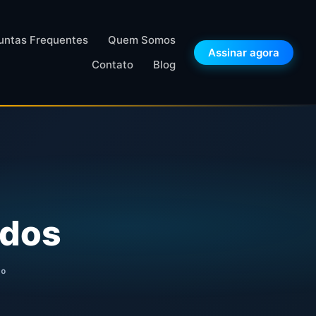
untas Frequentes
Quem Somos
Assinar agora
Contato
Blog
ados
nº