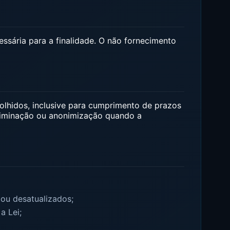
ssária para a finalidade. O não fornecimento
olhidos, inclusive para cumprimento de prazos
 eliminação ou anonimização quando a
ou desatualizados;
a Lei;