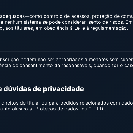
s adequadas—como controlo de acessos, proteção de comu
 nenhum sistema se pode considerar isento de riscos. Em 
o, aos titulares, em obediência à Lei e à regulamentação.
ubscrição podem não ser apropriados a menores sem super
ncia de consentimento de responsáveis, quando for o caso,
 e dúvidas de privacidade
r direitos de titular ou para pedidos relacionados com dado
sunto alusivo a "Proteção de dados" ou "LGPD".