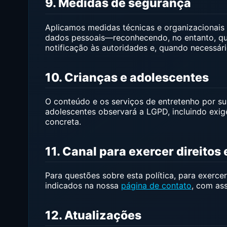
9. Medidas de segurança
Aplicamos medidas técnicas e organizacionai
dados pessoais—reconhecendo, no entanto, que
notificação às autoridades e, quando necessári
10. Crianças e adolescentes
O conteúdo e os serviços de entretenho por s
adolescentes observará a LGPD, incluindo exigê
concreta.
11. Canal para exercer direitos
Para questões sobre esta política, para exerce
indicados na nossa
página de contato
, com as
12. Atualizações