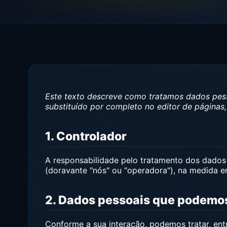
Este texto descreve como tratamos dados pes
substituído por completo no editor de páginas,
1. Controlador
A responsabilidade pelo tratamento dos dados p
(doravante "nós" ou "operadora"), na medida e
2. Dados pessoais que podemos
Conforme a sua interação, podemos tratar, entr