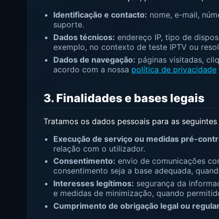
Identificação e contacto:
nome, e-mail, núme
suporte.
Dados técnicos:
endereço IP, tipo de dispos
exemplo, no contexto de teste IPTV ou resol
Dados de navegação:
páginas visitadas, cli
acordo com a nossa
política de privacidade
3. Finalidades e bases legais
Tratamos os dados pessoais para as seguintes
Execução de serviço ou medidas pré-contr
relação com o utilizador.
Consentimento:
envio de comunicações come
consentimento seja a base adequada, quando 
Interesses legítimos:
segurança da informaç
e medidas de minimização, quando permitid
Cumprimento de obrigação legal ou regul