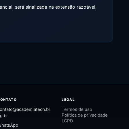
ncial, será sinalizada na extensão razoável,
CONTATO
LEGAL
ontato@academiatech.bl
Termos de uso
Política de privacidade
g.br
LGPD
hatsApp