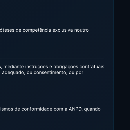
ipóteses de competência exclusiva noutro
s
, mediante instruções e obrigações contratuais
l adequado, ou consentimento, ou por
canismos de conformidade com a ANPD, quando