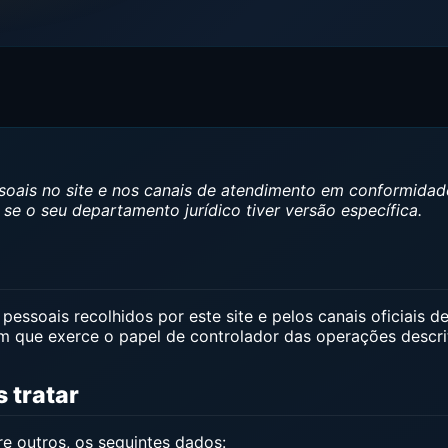
soais no site e nos canais de atendimento em conformida
 se o seu departamento jurídico tiver versão específica.
essoais recolhidos por este site e pelos canais oficiais 
m que exerce o papel de controlador das operações descri
 tratar
e outros, os seguintes dados: