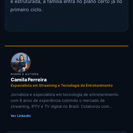
é estruturada, a família entra no plano certo já no
primeiro ciclo.
SOBRE A AUTORA
Camila Ferreira
Especialista em Streaming e Tecnologia de Entretenimento
Jornalista e especialista em tecnologia de entretenimento
com 8 anos de experiência cobrindo o mercado de
streaming, IPTV e TV digital no Brasil. Colaborou com
portais de tecnologia e veículos de comunicação
Ver LinkedIn
especializados em cultura digital. Pesquisadora
independente de tendências em televisão por internet e
comportamento do consumidor de mídia digital.