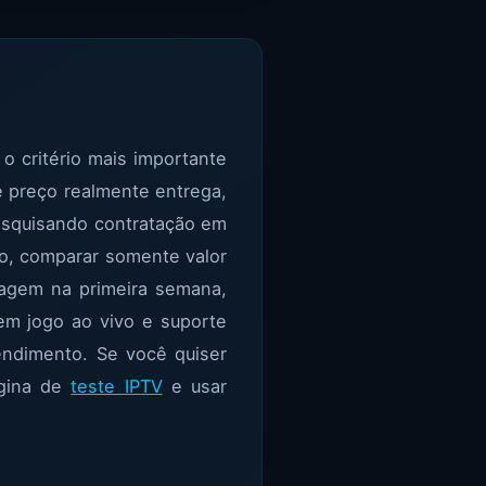
o critério mais importante
e preço realmente entrega,
pesquisando contratação em
o, comparar somente valor
tagem na primeira semana,
em jogo ao vivo e suporte
endimento. Se você quiser
ágina de
teste IPTV
e usar