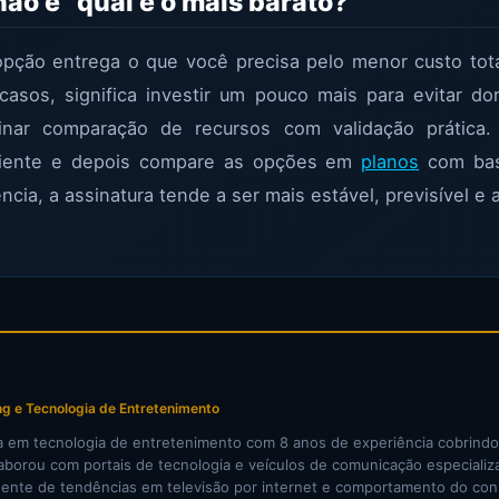
ão é “qual é o mais barato?”
opção entrega o que você precisa pelo menor custo total
asos, significa investir um pouco mais para evitar do
nar comparação de recursos com validação prática.
iente e depois compare as opções em
planos
com bas
ncia, a assinatura tende a ser mais estável, previsível e 
ng e Tecnologia de Entretenimento
sta em tecnologia de entretenimento com 8 anos de experiência cobrind
olaborou com portais de tecnologia e veículos de comunicação especializa
nte de tendências em televisão por internet e comportamento do consu