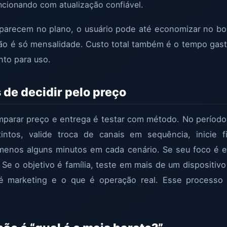
cionando com atualização confiável.
parecem no plano, o usuário pode até economizar no b
 não é só mensalidade. Custo total também é o tempo gast
nto para uso.
 de decidir pelo preço
omparar preço e entrega é testar com método. No períod
tintos, valide troca de canais em sequência, inicie
enos alguns minutos em cada cenário. Se seu foco é es
 Se o objetivo é família, teste em mais de um dispositi
e é marketing e o que é operação real. Esse processo