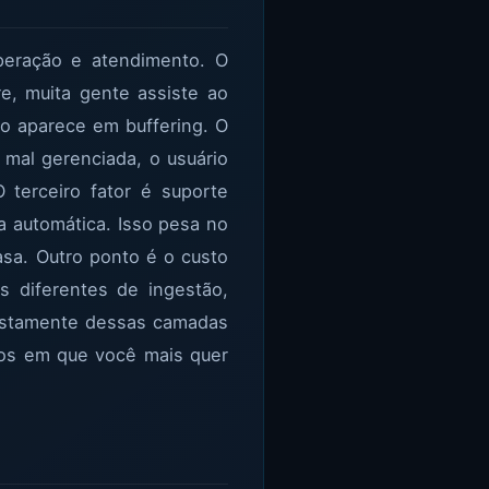
operação e atendimento. O
re, muita gente assiste ao
o aparece em buffering. O
 mal gerenciada, o usuário
 terceiro fator é suporte
a automática. Isso pesa no
asa. Outro ponto é o custo
 diferentes de ingestão,
justamente dessas camadas
ários em que você mais quer