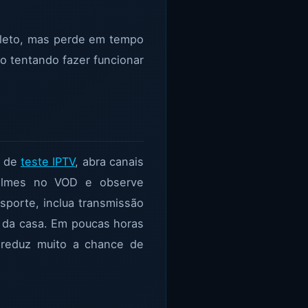
oleto, mas perde em tempo
o tentando fazer funcionar
o de
teste IPTV
, abra canais
 filmes no VOD e observe
porte, inclua transmissão
vo da casa. Em poucas horas
 reduz muito a chance de