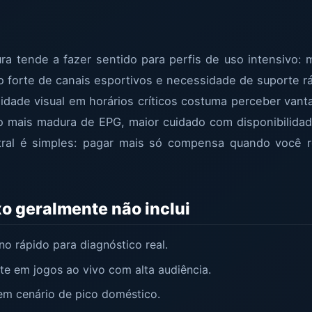
a tende a fazer sentido para perfis de uso intensivo: m
 forte de canais esportivos e necessidade de suporte 
lidade visual em horários críticos costuma perceber va
 mais madura de EPG, maior cuidado com disponibilida
tral é simples: pagar mais só compensa quando você 
xo geralmente não inclui
o rápido para diagnóstico real.
nte em jogos ao vivo com alta audiência.
em cenário de pico doméstico.