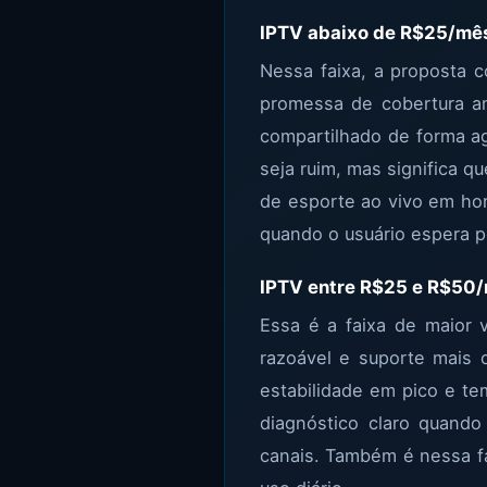
IPTV abaixo de R$25/mê
Nessa faixa, a proposta 
promessa de cobertura am
compartilhado de forma ag
seja ruim, mas significa q
de esporte ao vivo em hor
quando o usuário espera 
IPTV entre R$25 e R$50
Essa é a faixa de maior v
razoável e suporte mais o
estabilidade em pico e t
diagnóstico claro quando
canais. Também é nessa fai