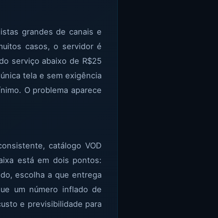
istas grandes de canais e
uitos casos, o servidor é
odo serviço abaixo de R$25
 única tela e sem exigência
mínimo. O problema aparece
 consistente, catálogo VOD
faixa está em dois pontos:
do, escolha a que entrega
 que um número inflado de
usto e previsibilidade para