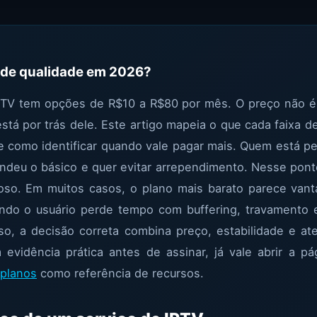
 de qualidade em 2026?
PTV tem opções de R$10 a R$80 por mês. O preço não é 
stá por trás dele. Este artigo mapeia o que cada faixa d
e como identificar quando vale pagar mais. Quem está 
ndeu o básico e quer evitar arrependimento. Nesse pont
oso. Em muitos casos, o plano mais barato parece van
ando o usuário perde tempo com buffering, travamento 
so, a decisão correta combina preço, estabilidade e at
 evidência prática antes de assinar, já vale abrir a p
planos
como referência de recursos.