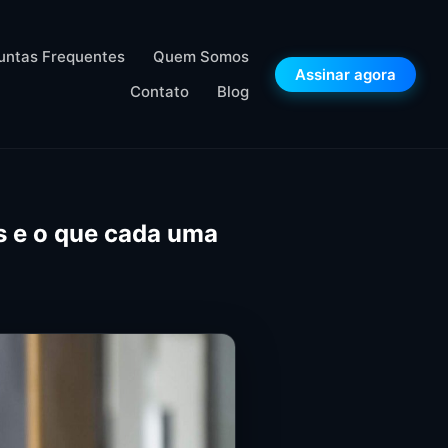
untas Frequentes
Quem Somos
Assinar agora
Contato
Blog
s e o que cada uma