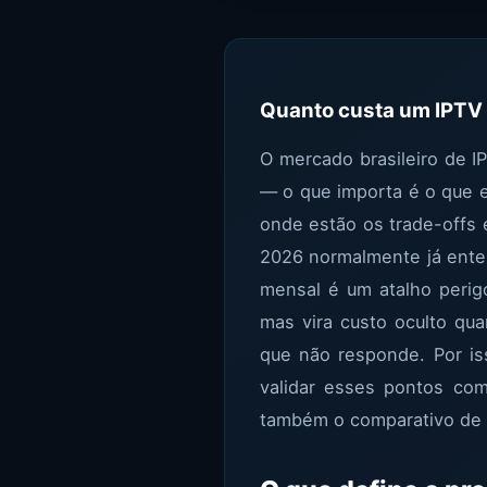
Quanto custa um IPTV
O mercado brasileiro de I
— o que importa é o que e
onde estão os trade-offs 
2026 normalmente já ente
mensal é um atalho perig
mas vira custo oculto qu
que não responde. Por is
validar esses pontos com
também o comparativo de