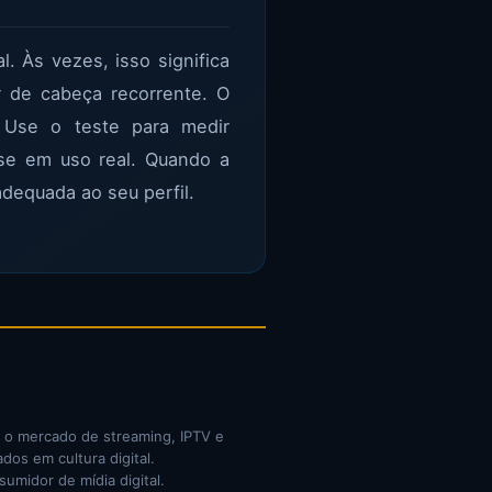
. Às vezes, isso significa
r de cabeça recorrente. O
 Use o teste para medir
e em uso real. Quando a
adequada ao seu perfil.
o o mercado de streaming, IPTV e
dos em cultura digital.
midor de mídia digital.