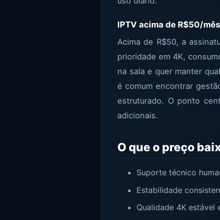
uso diário.
IPTV acima de R$50/mês
Acima de R$50, a assinatur
prioridade em 4K, consumo
na sala e quer manter qua
é comum encontrar gestão
estruturado. O ponto cen
adicionais.
O que o preço bai
Suporte técnico human
Estabilidade consiste
Qualidade 4K estável 