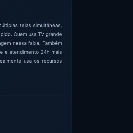
últiplas telas simultâneas,
rápido. Quem usa TV grande
ntagem nessa faixa. Também
de e atendimento 24h mais
realmente usa os recursos