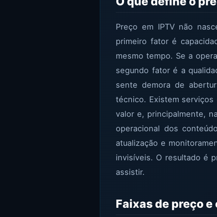
O que define o pr
Preço em IPTV não nasce 
primeiro fator é capacida
mesmo tempo. Se a operaç
segundo fator é a qualida
sente demora de abertura
técnico. Existem serviços
valor e, principalmente, 
operacional dos conteúd
atualização e monitorame
invisíveis. O resultado é 
assistir.
Faixas de preço e