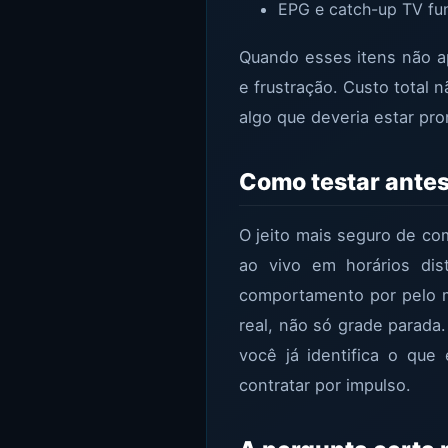
EPG e catch-up TV fun
Quando esses itens não a
e frustração. Custo total
algo que deveria estar pro
Como testar antes
O jeito mais seguro de c
ao vivo em horários dis
comportamento por pelo m
real, não só grade parada.
você já identifica o qu
contratar por impulso.