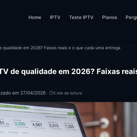
Home
IPTV
Teste IPTV
Planos
Perg
 qualidade em 2026? Faixas reais e o que cada uma entrega
TV de qualidade em 2026? Faixas reai
lizado em 27/04/2026 ·
⏱
5 min de leitura