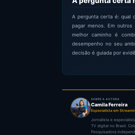
A pergunta certa n
A pergunta certa é: qual 
pagar menos. Em outros c
melhor caminho é combi
desempenho no seu amb
decisão é guiada por evidê
SOBRE A AUTORA
Camila Ferreira
Especialista em Streami
Jornalista e especiali
TV digital no Brasil. C
Pesquisadora independe