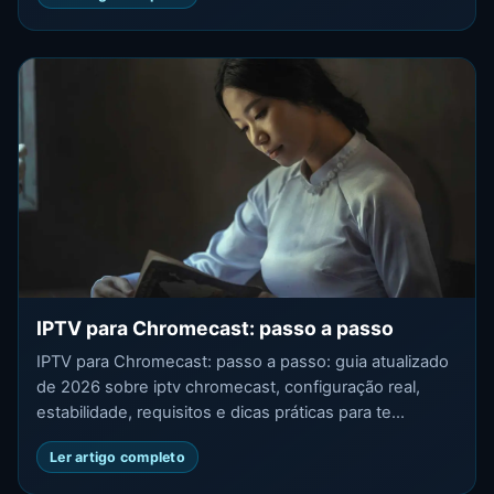
IPTV para Chromecast: passo a passo
IPTV para Chromecast: passo a passo: guia atualizado
de 2026 sobre iptv chromecast, configuração real,
estabilidade, requisitos e dicas práticas para te...
Ler artigo completo