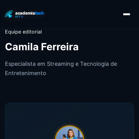
Equipe editorial
Camila Ferreira
Especialista em Streaming e Tecnologia de
Entretenimento