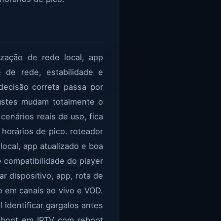
zação de rede local, app
e de rede, estabilidade e
 decisão correta passa por
ajustes mudam totalmente o
enários reais de uso, fica
 horários de pico. roteador
ocal, app atualizado e boa
e compatibilidade do player
ar dispositivo, app, rota de
o em canais ao vivo e VOD.
 identificar gargalos antes
 reboot em IPTV com reboot