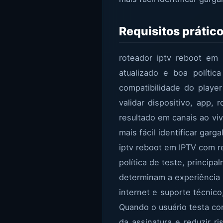
Requisitos prátic
roteador iptv reboot em
atualizado e boa polític
compatibilidade do player
validar dispositivo, app,
resultado em canais ao vi
mais fácil identificar gar
iptv reboot em IPTV com r
política de teste, princip
determinam a experiência no
internet e suporte técnic
Quando o usuário testa com
da assinatura e reduzir r