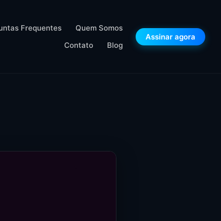
untas Frequentes
Quem Somos
Assinar agora
Contato
Blog