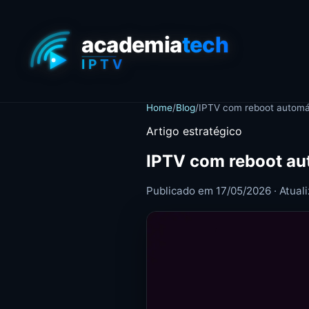
Home
/
Blog
/
IPTV com reboot automá
Artigo estratégico
IPTV com reboot au
Publicado em 17/05/2026 · Atual