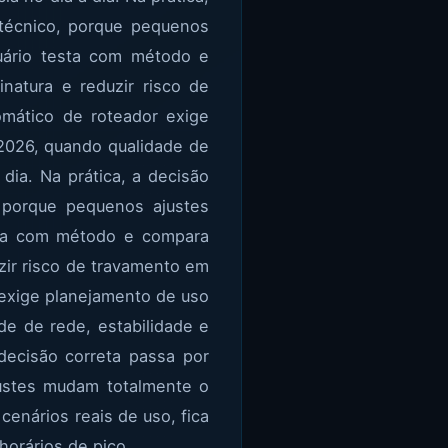
e técnico, porque pequenos
uário testa com método e
inatura e reduzir risco de
omático de roteador exige
 2026, quando qualidade de
dia. Na prática, a decisão
, porque pequenos ajustes
sta com método e compara
duzir risco de travamento em
 exige planejamento de uso
de de rede, estabilidade e
 decisão correta passa por
ajustes mudam totalmente o
enários reais de uso, fica
horários de pico.