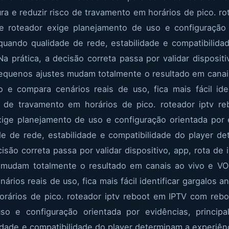
ra e reduzir risco de travamento em horários de pico. r
 roteador exige planejamento de uso e configuração 
quando qualidade de rede, estabilidade e compatibilida
Na prática, a decisão correta passa por validar dispositi
pequenos ajustes mudam totalmente o resultado em canai
 e compara cenários reais de uso, fica mais fácil iden
co de travamento em horários de pico. roteador iptv 
ige planejamento de uso e configuração orientada por 
e de rede, estabilidade e compatibilidade do player de
cisão correta passa por validar dispositivo, app, rota de
mudam totalmente o resultado em canais ao vivo e VO
ios reais de uso, fica mais fácil identificar gargalos an
orários de pico. roteador iptv reboot em IPTV com rebo
so e configuração orientada por evidências, princi
idade e compatibilidade do player determinam a experiênci