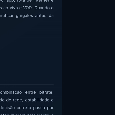
s ao vivo e VOD. Quando o
tificar gargalos antes da
mbinação entre bitrate,
de de rede, estabilidade e
 decisão correta passa por