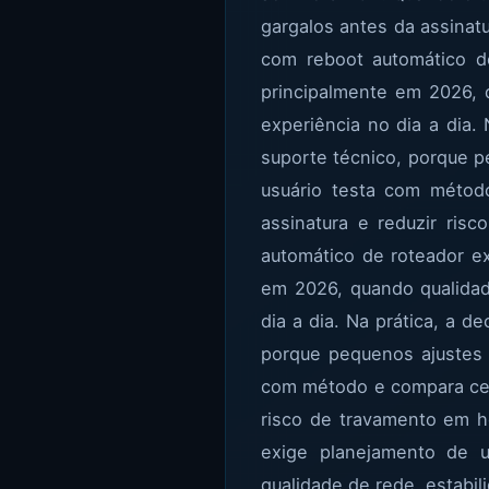
gargalos antes da assinatu
com reboot automático de
principalmente em 2026, 
experiência no dia a dia. 
suporte técnico, porque 
usuário testa com método
assinatura e reduzir ris
automático de roteador ex
em 2026, quando qualidad
dia a dia. Na prática, a de
porque pequenos ajustes 
com método e compara cenár
risco de travamento em h
exige planejamento de u
qualidade de rede, estabil