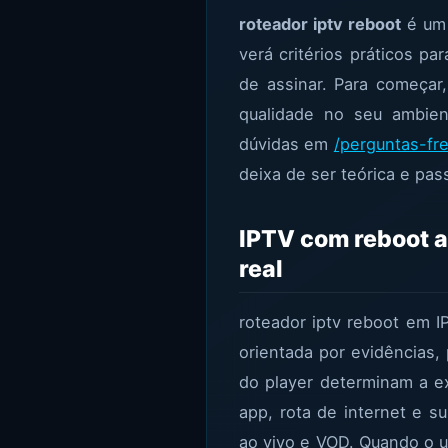
roteador iptv reboot
é um 
verá critérios práticos p
de assinar. Para começar,
qualidade no seu ambi
dúvidas em
/perguntas-fr
deixa de ser teórica e pas
IPTV com reboot a
real
roteador iptv reboot em 
orientada por evidências,
do player determinam a exp
app, rota de internet e 
ao vivo e VOD. Quando o us