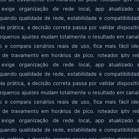
 exige organização de rede local, app atualizado e
quando qualidade de rede, estabilidade e compatibilida
Na prática, a decisão correta passa por validar dispositi
pequenos ajustes mudam totalmente o resultado em canai
 e compara cenários reais de uso, fica mais fácil iden
co de travamento em horários de pico. roteador iptv 
 exige organização de rede local, app atualizado e
quando qualidade de rede, estabilidade e compatibilida
Na prática, a decisão correta passa por validar dispositi
pequenos ajustes mudam totalmente o resultado em canai
 e compara cenários reais de uso, fica mais fácil iden
co de travamento em horários de pico. roteador iptv 
 exige organização de rede local, app atualizado e
quando qualidade de rede, estabilidade e compatibilida
Na prática, a decisão correta passa por validar dispositi