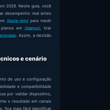
em 2026. Neste guia, você
idar desempenho real antes
 em
/teste-iptv/
para medir
s planos em
/planos/
, tirar
lacionado
. Assim, a decisão
cnicos e cenário
nto de uso e configuração
bilidade e compatibilidade
sa por validar dispositivo,
nte o resultado em canais
fica mais fácil identificar