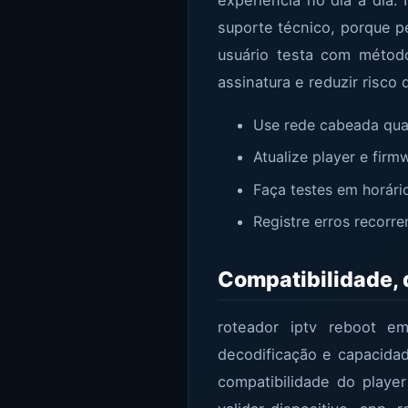
suporte técnico, porque 
usuário testa com método
assinatura e reduzir risco
Use rede cabeada quan
Atualize player e firm
Faça testes em horári
Registre erros recorre
Compatibilidade,
roteador iptv reboot e
decodificação e capacidad
compatibilidade do player