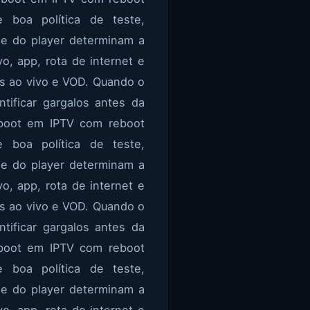
 boa política de teste,
de do player determinam a
vo, app, rota de internet e
s ao vivo e VOD. Quando o
tificar gargalos antes da
reboot em IPTV com reboot
 boa política de teste,
de do player determinam a
vo, app, rota de internet e
s ao vivo e VOD. Quando o
tificar gargalos antes da
reboot em IPTV com reboot
 boa política de teste,
de do player determinam a
vo, app, rota de internet e