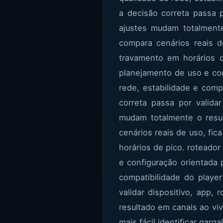
a decisão correta passa p
ajustes mudam totalment
compara cenários reais de
travamento em horários d
planejamento de uso e con
rede, estabilidade e comp
correta passa por valida
mudam totalmente o resu
cenários reais de uso, fica
horários de pico. roteado
e configuração orientada 
compatibilidade do player
validar dispositivo, app,
resultado em canais ao vi
mais fácil identificar garg