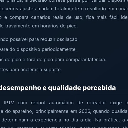
pequenos ajustes mudam totalmente o resultado em canai
 e compara cenários reais de uso, fica mais fácil iden
 de travamento em horários de pico.
do possível para reduzir oscilação.
ware do dispositivo periodicamente.
os de pico e fora de pico para comparar latência.
ntes para acelerar o suporte.
 desempenho e qualidade percebida
m IPTV com reboot automático de roteador exige co
e do aparelho, principalmente em 2026, quando qualida
 determinam a experiência no dia a dia. Na prática, a