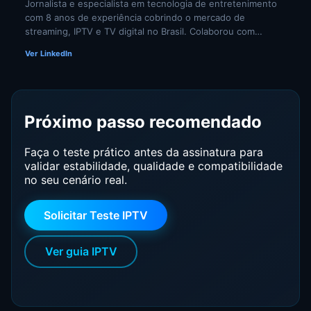
Jornalista e especialista em tecnologia de entretenimento
com 8 anos de experiência cobrindo o mercado de
streaming, IPTV e TV digital no Brasil. Colaborou com
portais de tecnologia e veículos de comunicação
Ver LinkedIn
especializados em cultura digital. Pesquisadora
independente de tendências em televisão por internet e
comportamento do consumidor de mídia digital.
Próximo passo recomendado
Faça o teste prático antes da assinatura para
validar estabilidade, qualidade e compatibilidade
no seu cenário real.
Solicitar Teste IPTV
Ver guia IPTV