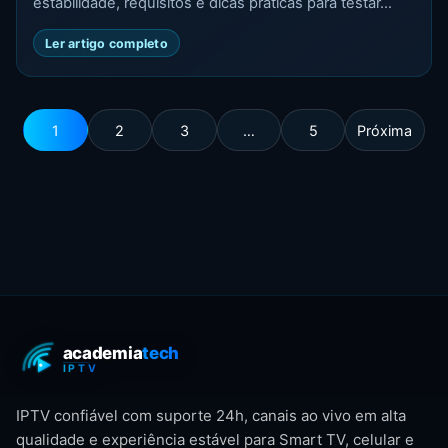
estabilidade, requisitos e dicas práticas para testar...
Ler artigo completo
1
2
3
…
5
Próxima
IPTV confiável com suporte 24h, canais ao vivo em alta
qualidade e experiência estável para Smart TV, celular e