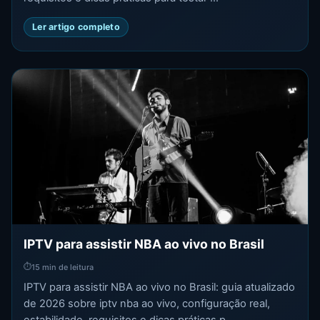
Ler artigo completo
IPTV para assistir NBA ao vivo no Brasil
⏱
15 min de leitura
IPTV para assistir NBA ao vivo no Brasil: guia atualizado
de 2026 sobre iptv nba ao vivo, configuração real,
estabilidade, requisitos e dicas práticas p...