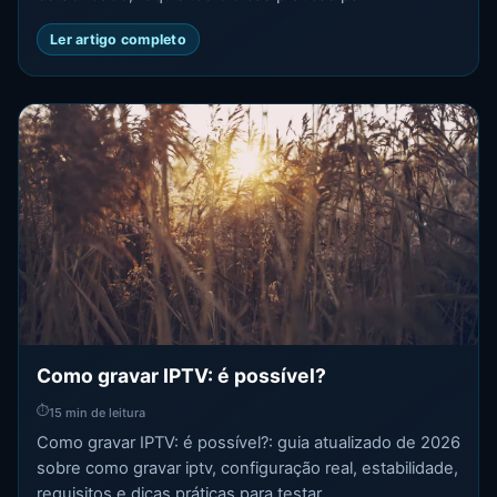
Ler artigo completo
Como gravar IPTV: é possível?
⏱
15 min de leitura
Como gravar IPTV: é possível?: guia atualizado de 2026
sobre como gravar iptv, configuração real, estabilidade,
requisitos e dicas práticas para testar ...