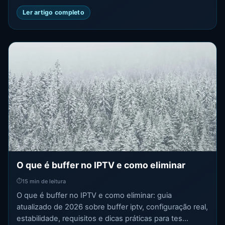
Ler artigo completo
O que é buffer no IPTV e como eliminar
⏱
15 min de leitura
O que é buffer no IPTV e como eliminar: guia
atualizado de 2026 sobre buffer iptv, configuração real,
estabilidade, requisitos e dicas práticas para tes...