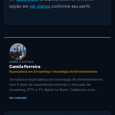
opção em
ver planos
conforme seu perfil.
SOBRE A AUTORA
Camila Ferreira
Especialista em Streaming e Tecnologia de Entretenimento
Jornalista e especialista em tecnologia de entretenimento
com 8 anos de experiência cobrindo o mercado de
streaming, IPTV e TV digital no Brasil. Colaborou com
portais de tecnologia e veículos de comunicação
Ver LinkedIn
especializados em cultura digital. Pesquisadora
independente de tendências em televisão por internet e
comportamento do consumidor de mídia digital.