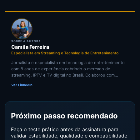
SOBRE A AUTORA
Camila Ferreira
Especialista em Streaming e Tecnologia de Entretenimento
Jornalista e especialista em tecnologia de entretenimento
com 8 anos de experiência cobrindo o mercado de
streaming, IPTV e TV digital no Brasil. Colaborou com
portais de tecnologia e veículos de comunicação
Ver LinkedIn
especializados em cultura digital. Pesquisadora
independente de tendências em televisão por internet e
comportamento do consumidor de mídia digital.
Próximo passo recomendado
Faça o teste prático antes da assinatura para
validar estabilidade, qualidade e compatibilidade