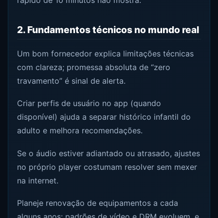
rápido de 10 minutos não mostra.
2. Fundamentos técnicos no mundo real
Um bom fornecedor explica limitações técnicas
com clareza; promessa absoluta de “zero
travamento” é sinal de alerta.
Criar perfis de usuário no app (quando
disponível) ajuda a separar histórico infantil do
adulto e melhora recomendações.
Se o áudio estiver adiantado ou atrasado, ajustes
no próprio player costumam resolver sem mexer
na internet.
Planeje renovação de equipamentos a cada
alguns anos: padrões de vídeo e DRM evoluem, e