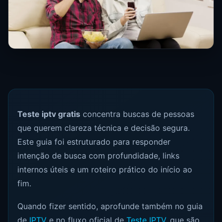
Teste iptv gratis
concentra buscas de pessoas
que querem clareza técnica e decisão segura.
Este guia foi estruturado para responder
intenção de busca com profundidade, links
internos úteis e um roteiro prático do início ao
fim.
Quando fizer sentido, aprofunde também no guia
de
IPTV
e no fluxo oficial de
Teste IPTV
, que são